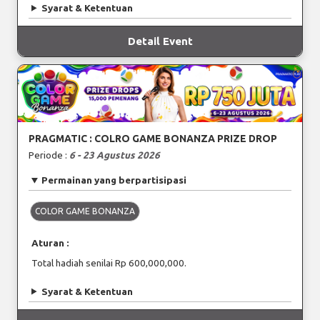
Syarat & Ketentuan
Detail Event
PRAGMATIC : COLRO GAME BONANZA PRIZE DROP
Periode :
6 - 23 Agustus 2026
Permainan yang berpartisipasi
COLOR GAME BONANZA
Aturan :
Total hadiah senilai Rp 600,000,000.
Syarat & Ketentuan