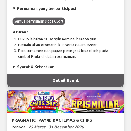
Permainan yang berpartisipasi
Semua permainan slot PGSoft
Aturan :
Cukup lakukan 100x spin nominal berapa pun.
Pemain akan otomatis ikut serta dalam event.
Poin turnamen dan papan peringkat bisa dicek pada
simbol
Piala
di dalam permainan.
Syarat & Ketentuan
Detail Event
PRAGMATIC : PAY4D BAGI EMAS & CHIPS
Periode :
25 Maret - 31 Desember 2026