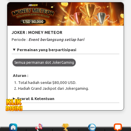
JOKER : MONEY METEOR
Periode :
Event berlangsung setiap hari
Permainan yang berpartisipasi
Semua permainan slot JokerGaming
Aturan :
Total hadiah senilai $80,000 USD.
Hadiah Grand Jackpot dari Jokergaming.
Syarat & Ketentuan