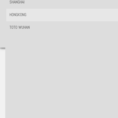
SHANGHAI
HONGKONG
TOTO WUHAN