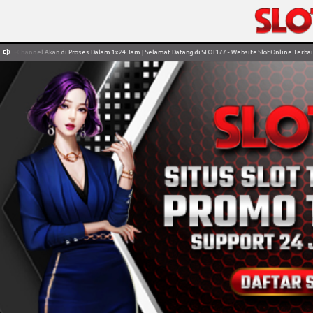
n di Proses Dalam 1x24 Jam | Selamat Datang di SLOT177 - Website Slot Online Terbaik, dan Terpercaya