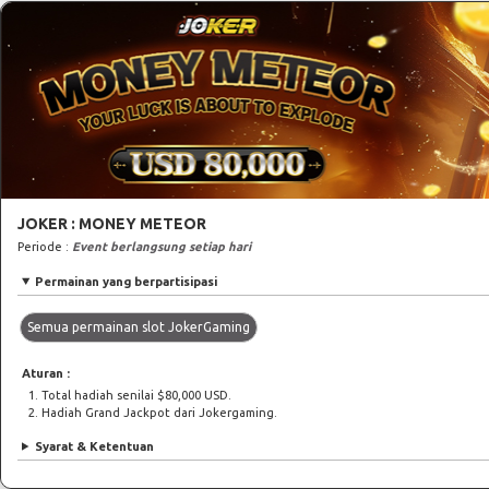
JOKER : MONEY METEOR
Periode :
Event berlangsung setiap hari
Permainan yang berpartisipasi
Semua permainan slot JokerGaming
Aturan :
Total hadiah senilai $80,000 USD.
Hadiah Grand Jackpot dari Jokergaming.
Syarat & Ketentuan