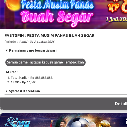
FASTSPIN : PESTA MUSIM PANAS BUAH SEGAR
Periode :
1 Juli - 31 Agustus 2026
Permainan yang berpartisipasi
Semua game Fastspin kecuali game Tembak Ikan
Aturan :
Total hadiah Rp 888,888,888.
1 EXP = Rp.16,500.
Syarat & Ketentuan
Detai