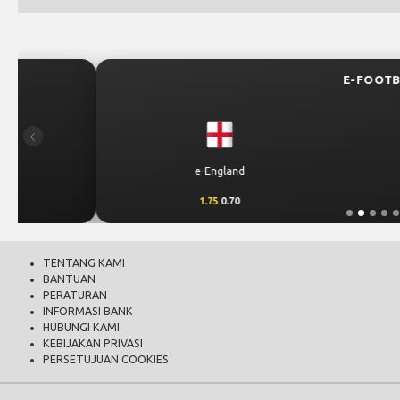
E-FOOTBALL F24 INT
August 7, 20
0 
Previous
BET
e-England
1.75
0.70
TENTANG KAMI
BANTUAN
PERATURAN
INFORMASI BANK
HUBUNGI KAMI
KEBIJAKAN PRIVASI
PERSETUJUAN COOKIES