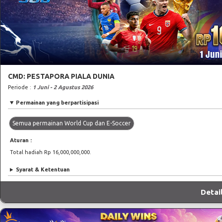
CMD: PESTAPORA PIALA DUNIA
Periode :
1 Juni - 2 Agustus 2026
Permainan yang berpartisipasi
Semua permainan World Cup dan E-Soccer
Aturan :
Total hadiah Rp 16,000,000,000.
Syarat & Ketentuan
Detai