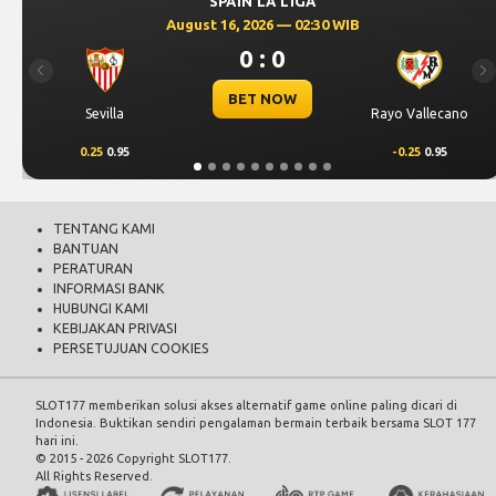
SPAIN LA LIGA
August 16, 2026 — 02:30 WIB
0 : 0
Previous
Ne
BET NOW
evilla
Rayo Vallecano
Ala
25
0.95
-0.25
0.95
0.00
TENTANG KAMI
BANTUAN
PERATURAN
INFORMASI BANK
HUBUNGI KAMI
KEBIJAKAN PRIVASI
PERSETUJUAN COOKIES
SLOT177
memberikan solusi akses alternatif game online paling dicari di
Indonesia. Buktikan sendiri pengalaman bermain terbaik bersama
SLOT 177
hari ini.
© 2015 - 2026 Copyright SLOT177.
All Rights Reserved.