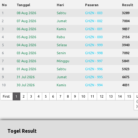
No
Tanggal
Hari
Pasaran
Result
1
08 Aug 2026
Sabtu
GHZN - 003
3289
2
07 Aug 2026
Jumat
GHZN - 002
7004
3
06 Aug 2026
Kamis
GHZN - 001
9837
4
05 Aug 2026
Rabu
GHZN - 000
2156
5
04 Aug 2026
Selasa
GHZN - 999
3940
6
03 Aug 2026
Senin
GHZN - 998
7092
7
02 Aug 2026
Minggu
GHZN - 997
5841
8
01 Aug 2026
Sabtu
GHZN - 996
5923
9
31 Jul 2026
Jumat
GHZN - 995
6675
10
30 Jul 2026
Kamis
GHZN - 994
4031
First
1
2
3
4
5
6
7
8
9
10
11
12
13
14
15
(
)
Togel Result